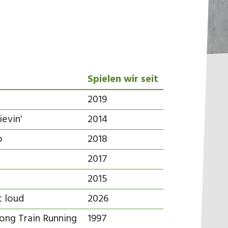
Spielen wir seit
2019
ievin'
2014
o
2018
2017
2015
t loud
2026
ong Train Running
1997