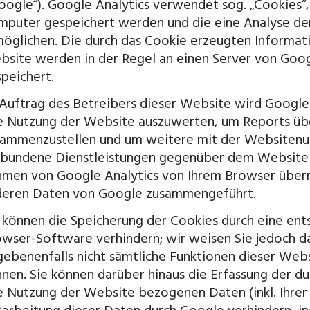
oogle“). Google Analytics verwendet sog. „Cookies“,
puter gespeichert werden und die eine Analyse de
öglichen. Die durch das Cookie erzeugten Informat
site werden in der Regel an einen Server von Goog
peichert.
Auftrag des Betreibers dieser Website wird Google
e Nutzung der Website auszuwerten, um Reports üb
ammenzustellen und um weitere mit der Websitenut
bundene Dienstleistungen gegenüber dem Websitebe
men von Google Analytics von Ihrem Browser übermi
deren Daten von Google zusammengeführt.
 können die Speicherung der Cookies durch eine ents
wser-Software verhindern; wir weisen Sie jedoch dar
ebenenfalls nicht sämtliche Funktionen dieser Web
nen. Sie können darüber hinaus die Erfassung der d
e Nutzung der Website bezogenen Daten (inkl. Ihrer