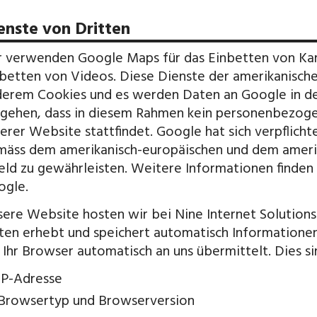
enste von Dritten
 verwenden Google Maps für das Einbetten von Ka
betten von Videos. Diese Dienste der amerikanisc
erem Cookies und es werden Daten an Google in d
gehen, dass in diesem Rahmen kein personenbezogen
erer Website stattfindet. Google hat sich verpflic
äss dem amerikanisch-europäischen und dem amerik
eld zu gewährleisten. Weitere Informationen finden 
ogle.
ere Website hosten wir bei Nine Internet Solutions
ten erhebt und speichert automatisch Informationen
 Ihr Browser automatisch an uns übermittelt. Dies si
IP-Adresse
Browsertyp und Browserversion