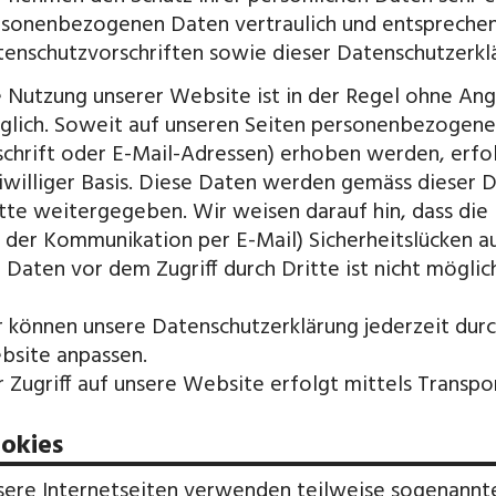
sonenbezogenen Daten vertraulich und entsprechen
enschutzvorschriften sowie dieser Datenschutzerkl
 Nutzung unserer Website ist in der Regel ohne A
lich. Soweit auf unseren Seiten personenbezogene
chrift oder E-Mail-Adressen) erhoben werden, erfolg
iwilliger Basis. Diese Daten werden gemäss dieser 
tte weitergegeben. Wir weisen darauf hin, dass die 
 der Kommunikation per E-Mail) Sicherheitslücken au
 Daten vor dem Zugriff durch Dritte ist nicht möglich
 können unsere Datenschutzerklärung jederzeit durc
site anpassen.
 Zugriff auf unsere Website erfolgt mittels Transpor
okies
ere Internetseiten verwenden teilweise sogenannte