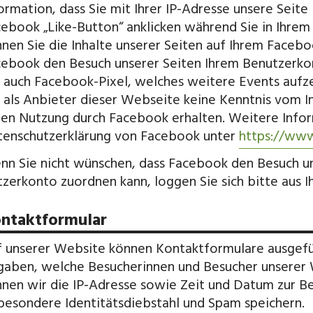
ormation, dass Sie mit Ihrer IP-Adresse unsere Seit
ebook „Like-Button“ anklicken während Sie in Ihre
nen Sie die Inhalte unserer Seiten auf Ihrem Facebo
ebook den Besuch unserer Seiten Ihrem Benutzerk
 auch Facebook-Pixel, welches weitere Events aufze
 als Anbieter dieser Webseite keine Kenntnis vom I
en Nutzung durch Facebook erhalten. Weitere Inform
enschutzerklärung von Facebook unter
https://ww
n Sie nicht wünschen, dass Facebook den Besuch u
zerkonto zuordnen kann, loggen Sie sich bitte aus
ntaktformular
 unserer Website können Kontaktformulare ausgefül
aben, welche Besucherinnen und Besucher unserer 
nen wir die IP-Adresse sowie Zeit und Datum zur 
besondere Identitätsdiebstahl und Spam speichern.