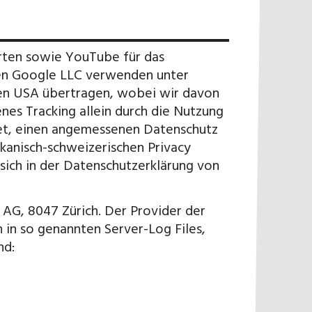
rten sowie YouTube für das
hen Google LLC verwenden unter
en USA übertragen, wobei wir davon
es Tracking allein durch die Nutzung
htet, einen angemessenen Datenschutz
anisch-schweizerischen Privacy
sich in der Datenschutzerklärung von
 AG, 8047 Zürich. Der Provider der
 in so genannten Server-Log Files,
nd: