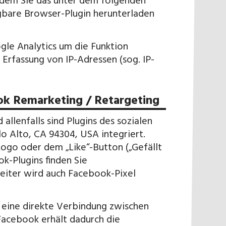
ndem Sie das unter dem folgenden
gbare Browser-Plugin herunterladen
gle Analytics um die Funktion
Erfassung von IP-Adressen (sog. IP-
k Remarketing / Retargeting
llenfalls sind Plugins des sozialen
o Alto, CA 94304, USA integriert.
go oder dem „Like“-Button („Gefällt
ok-Plugins finden Sie
eiter wird auch Facebook-Pixel
 eine direkte Verbindung zwischen
acebook erhält dadurch die