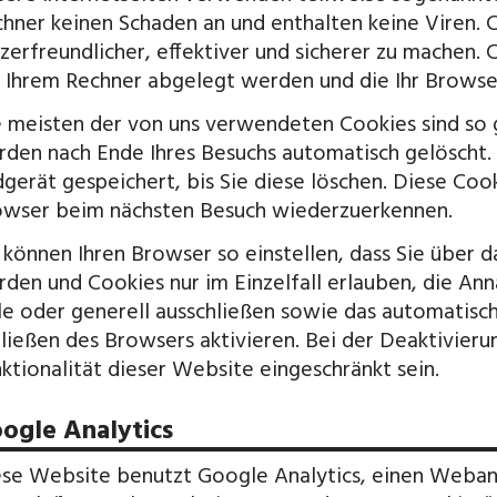
hner keinen Schaden an und enthalten keine Viren. 
zerfreundlicher, effektiver und sicherer zu machen. 
 Ihrem Rechner abgelegt werden und die Ihr Browser
 meisten der von uns verwendeten Cookies sind so g
den nach Ende Ihres Besuchs automatisch gelöscht.
gerät gespeichert, bis Sie diese löschen. Diese Cook
wser beim nächsten Besuch wiederzuerkennen.
 können Ihren Browser so einstellen, dass Sie über 
den und Cookies nur im Einzelfall erlauben, die A
le oder generell ausschließen sowie das automatis
ließen des Browsers aktivieren. Bei der Deaktivieru
ktionalität dieser Website eingeschränkt sein.
ogle Analytics
se Website benutzt Google Analytics, einen Webana