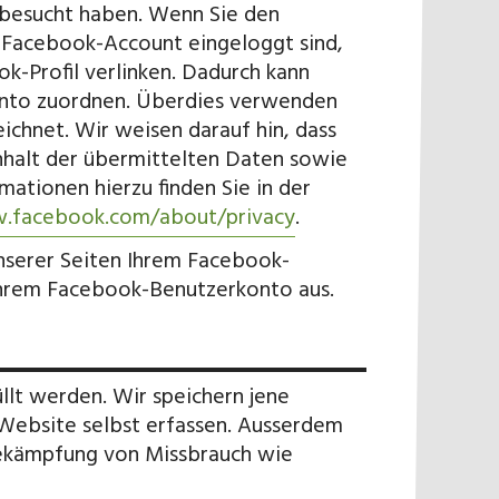
e besucht haben. Wenn Sie den
m Facebook-Account eingeloggt sind,
ok-Profil verlinken. Dadurch kann
onto zuordnen. Überdies verwenden
ichnet. Wir weisen darauf hin, dass
nhalt der übermittelten Daten sowie
ationen hierzu finden Sie in der
w.facebook.com/about/privacy
.
nserer Seiten Ihrem Facebook-
 Ihrem Facebook-Benutzerkonto aus.
lt werden. Wir speichern jene
Website selbst erfassen. Ausserdem
Bekämpfung von Missbrauch wie