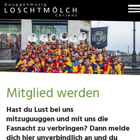
T
na
Mitglied werden
Hast du Lust bei uns
mitzuguuggen und mit uns die
Fasnacht zu verbringen? Dann melde
dich hier unverbindlich an und du