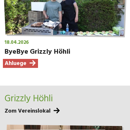
18.04.2026
ByeBye Grizzly Höhli
Ahluege
Grizzly Höhli
Zom Vereinslokal