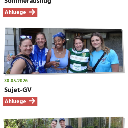
Sommerausflug
Ahluege
30.05.2026
Sujet-GV
Ahluege