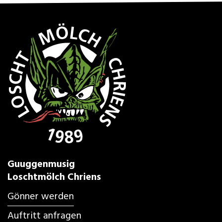
Guuggenmusig
Loschtmölch Chriens
Gönner werden
Auftritt anfragen