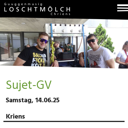
T
na
Sujet-GV
Samstag, 14.06.25
Kriens