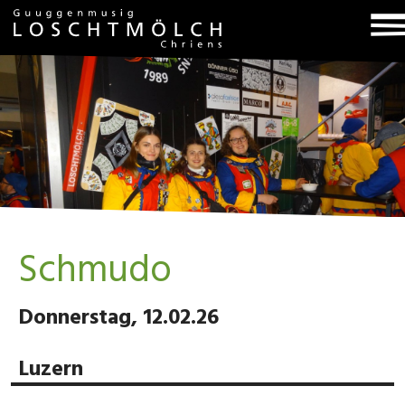
T
na
Schmudo
Donnerstag, 12.02.26
Luzern