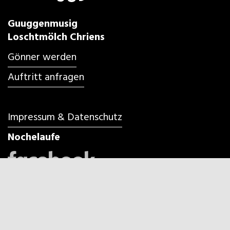
Guuggenmusig
Loschtmölch Chriens
Gönner werden
Auftritt anfragen
Impressum & Datenschutz
Nochelaufe
Fasnacht 2027 in