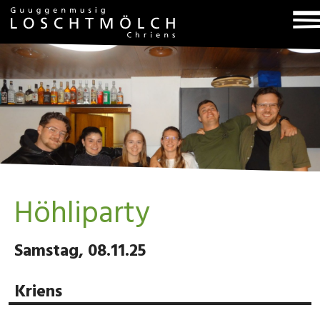
T
na
Höhliparty
Samstag, 08.11.25
Kriens