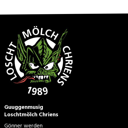
Guuggenmusig
Loschtmölch Chriens
Gönner werden