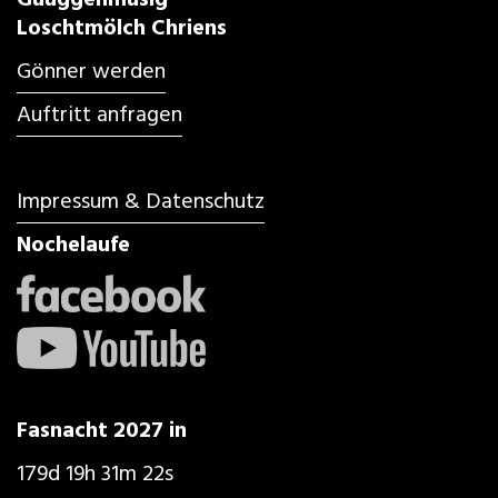
Guuggenmusig
Loschtmölch Chriens
Gönner werden
Auftritt anfragen
Impressum & Datenschutz
Nochelaufe
Fasnacht 2027 in
179d 19h 31m 21s