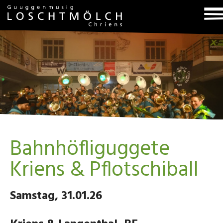
T
na
Bahnhöfliguggete
Kriens & Pflotschiball
Samstag, 31.01.26