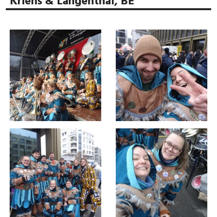
Kriens & Langenthal, BE