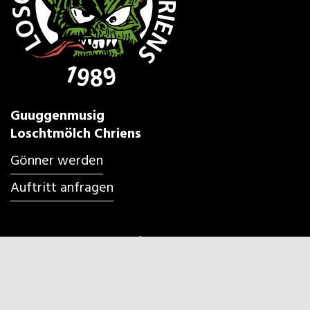
Guuggenmusig
Loschtmölch Chriens
Gönner werden
Auftritt anfragen
Impressum & Datenschutz
Nochelaufe