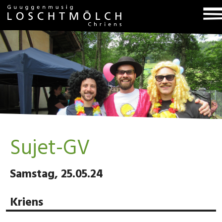
T
na
Sujet-GV
Samstag, 25.05.24
Kriens