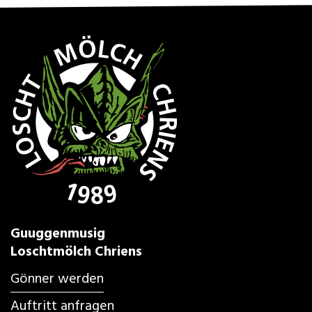
Guuggenmusig
Loschtmölch Chriens
Gönner werden
Auftritt anfragen