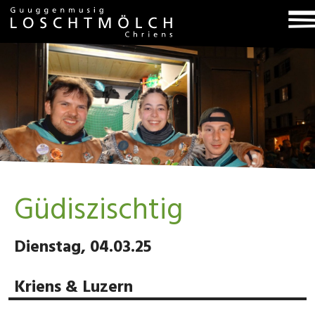
T
na
Güdiszischtig
Dienstag, 04.03.25
Kriens & Luzern