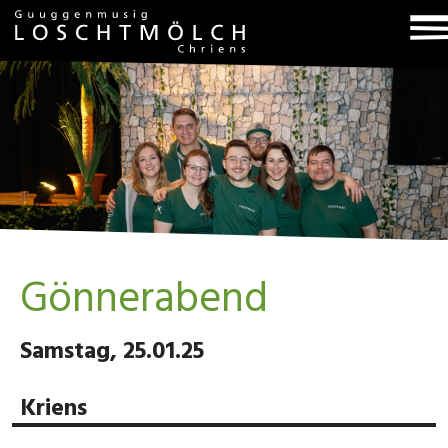
T
na
Gönnerabend
Samstag, 25.01.25
Kriens