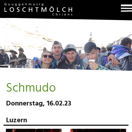
T
na
Schmudo
Donnerstag, 16.02.23
Luzern