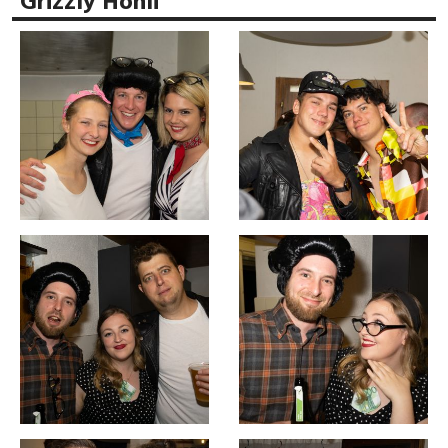
Grizzly Höhli