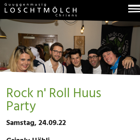
T
na
Rock n' Roll Huus
Party
Samstag, 24.09.22