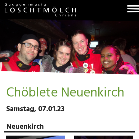
T
na
Chöblete Neuenkirch
Samstag, 07.01.23
Neuenkirch