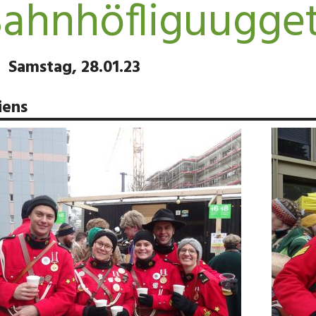
ahnhöfliguugge
Samstag, 28.01.23
iens