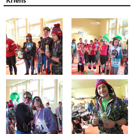
Kriens