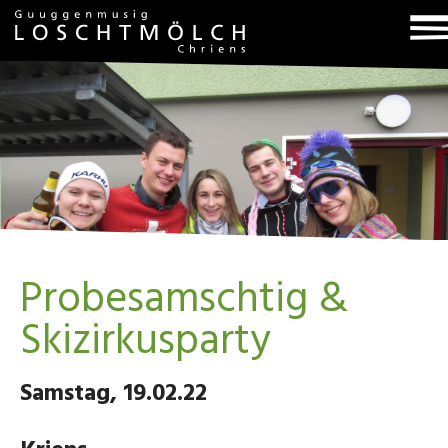
T
na
Probesamschtig &
Skizirkusparty
Samstag, 19.02.22