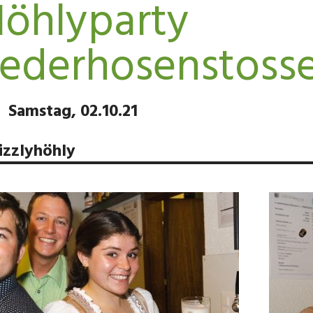
öhlyparty
ederhosenstoss
Samstag, 02.10.21
izzlyhöhly