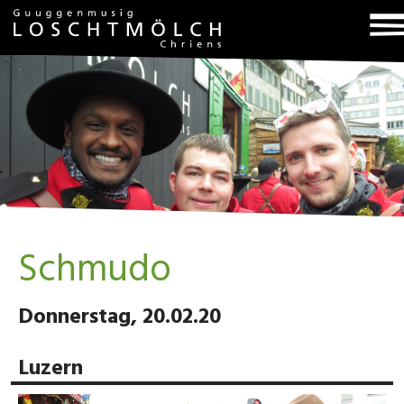
T
na
Schmudo
Donnerstag, 20.02.20
Luzern