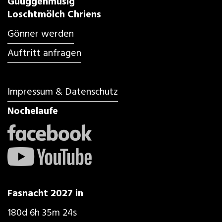
Guuggenmusig
Loschtmölch Chriens
Gönner werden
Auftritt anfragen
Impressum & Datenschutz
Nochelaufe
Fasnacht 2027 in
180d 6h 35m 23s