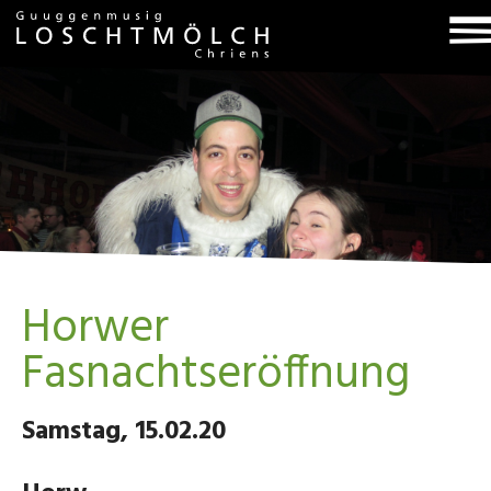
T
na
Horwer
Fasnachtseröffnung
Samstag, 15.02.20