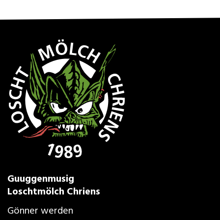
Guuggenmusig
Loschtmölch Chriens
Gönner werden