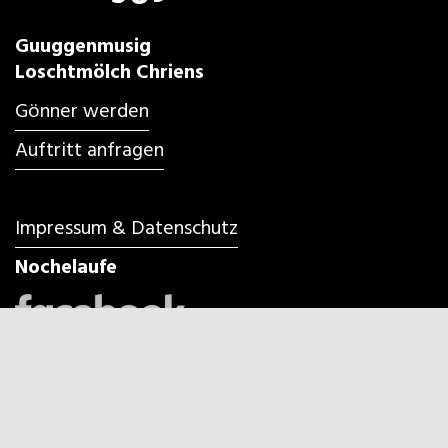
Guuggenmusig
Loschtmölch Chriens
Gönner werden
Auftritt anfragen
Impressum & Datenschutz
Nochelaufe
Fasnacht 2027 in