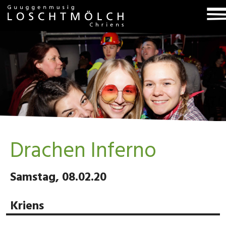
T
na
Drachen Inferno
Samstag, 08.02.20
Kriens