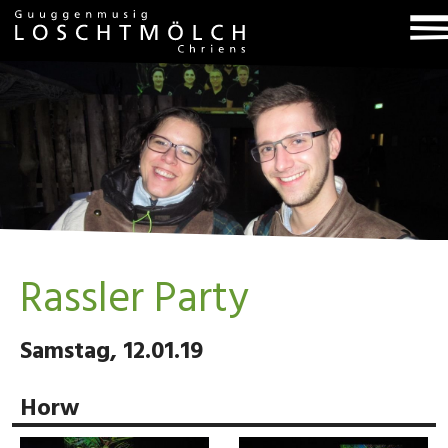
T
na
Rassler Party
Samstag, 12.01.19
Horw