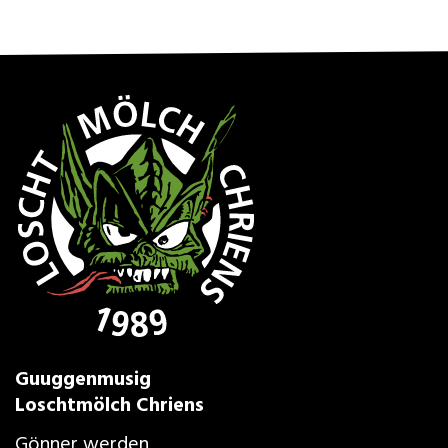
Guuggenmusig
Loschtmölch Chriens
Gönner werden