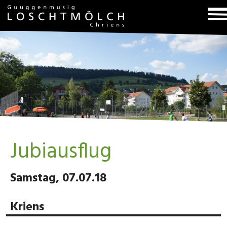
T
na
Jubiausflug
Samstag, 07.07.18
Kriens