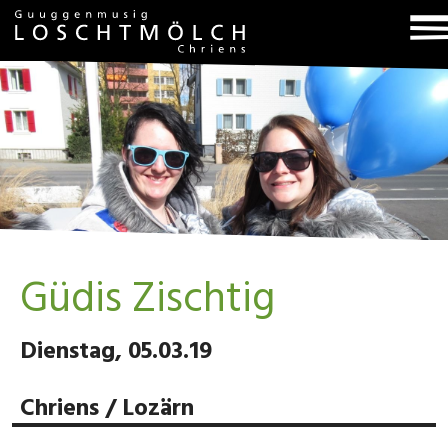
T
na
Güdis Zischtig
Dienstag, 05.03.19
Chriens / Lozärn