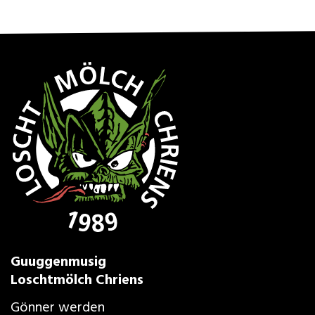
Guuggenmusig
Loschtmölch Chriens
Gönner werden