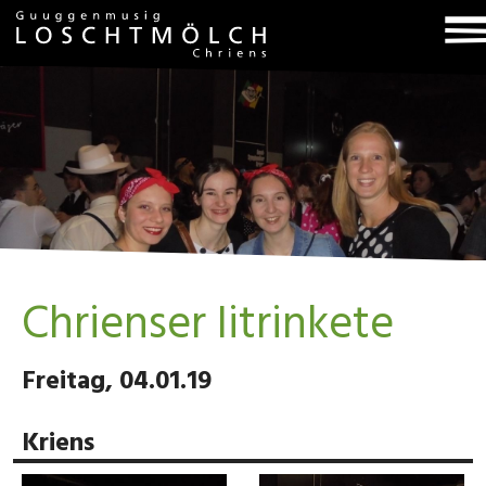
T
na
Chrienser Iitrinkete
Freitag, 04.01.19
Kriens