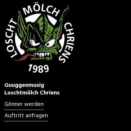
Guuggenmusig
Loschtmölch Chriens
Gönner werden
Auftritt anfragen