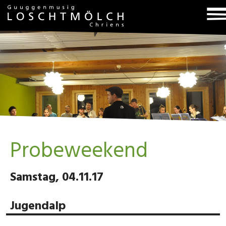
T
na
Probeweekend
Samstag, 04.11.17
Jugendalp