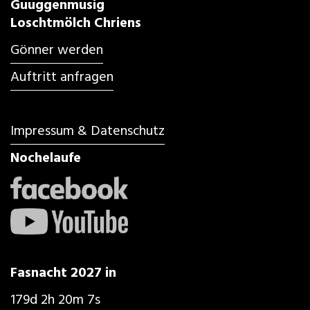
Guuggenmusig
Loschtmölch Chriens
Gönner werden
Auftritt anfragen
Impressum & Datenschutz
Nochelaufe
Fasnacht 2027 in
179d 2h 20m 6s