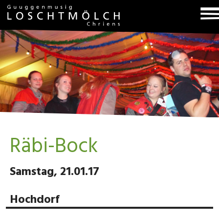
T
na
Räbi-Bock
Samstag, 21.01.17
Hochdorf