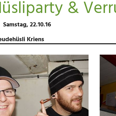
üsliparty & Ver
Samstag, 22.10.16
eudehüsli Kriens