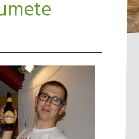
rumete