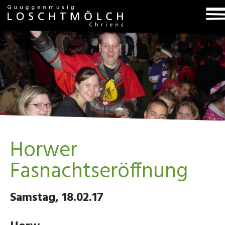
T
na
Horwer
Fasnachtseröffnung
Samstag, 18.02.17