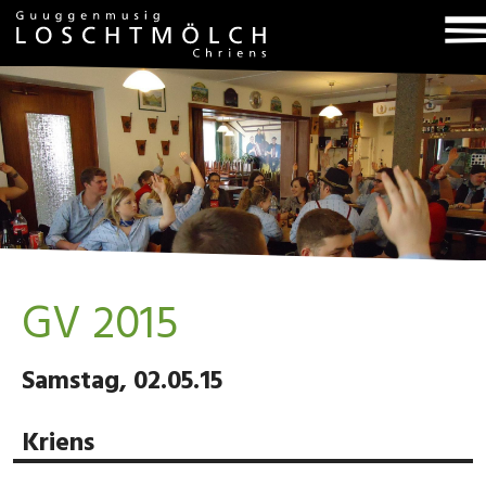
T
na
GV 2015
Samstag, 02.05.15
Kriens