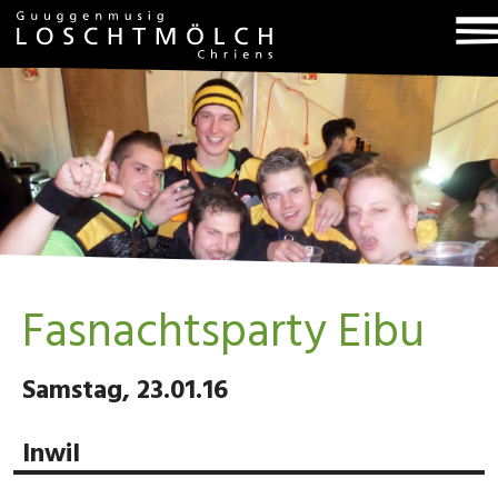
T
na
Fasnachtsparty Eibu
Samstag, 23.01.16
Inwil