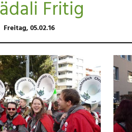
ädali Fritig
Freitag, 05.02.16