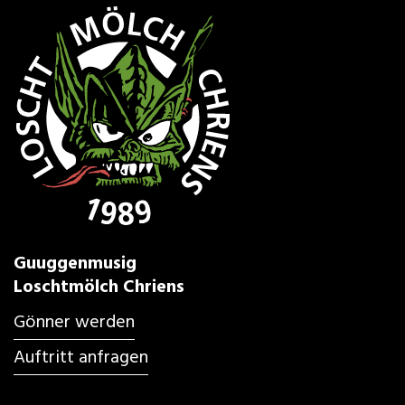
Guuggenmusig
Loschtmölch Chriens
Gönner werden
Auftritt anfragen