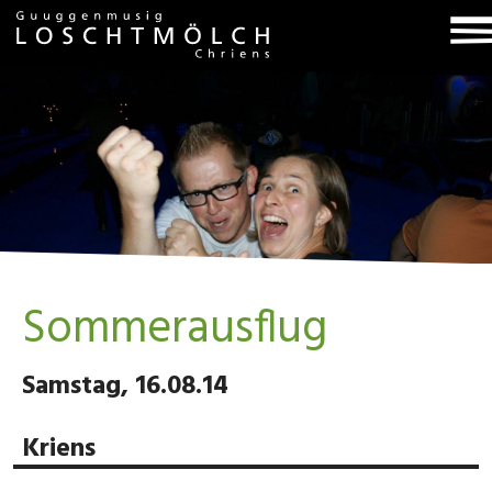
T
na
Sommerausflug
Samstag, 16.08.14
Kriens