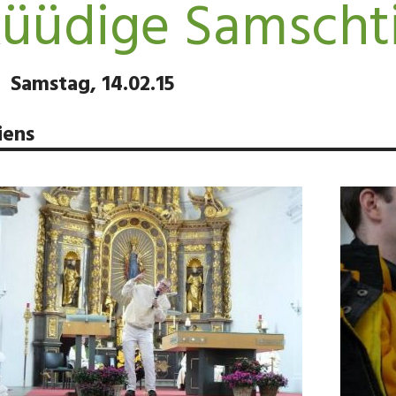
üüdige Samscht
Samstag, 14.02.15
iens