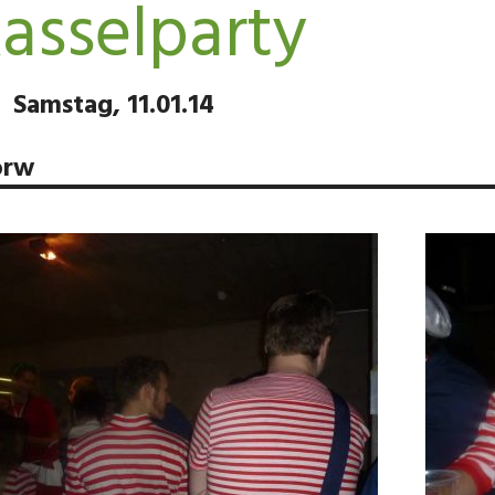
asselparty
Samstag, 11.01.14
orw