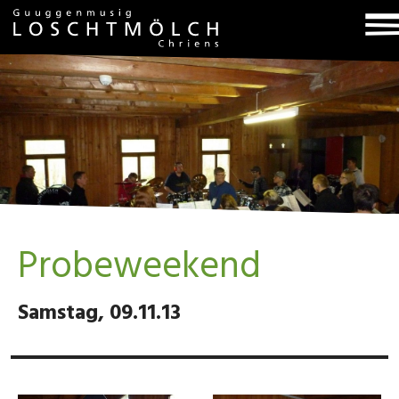
T
na
Probeweekend
Samstag, 09.11.13