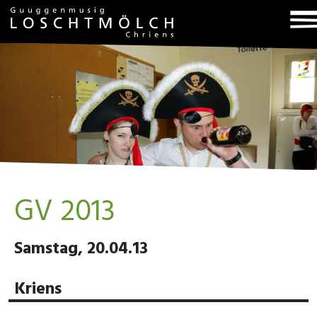
T
na
GV 2013
Samstag, 20.04.13
Kriens