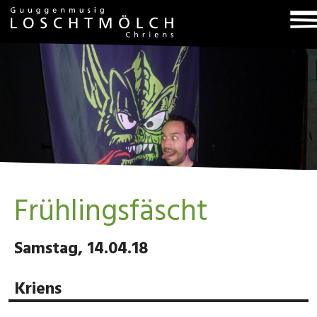
T
na
Frühlingsfäscht
Samstag, 14.04.18
Kriens