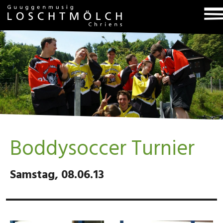
T
na
Boddysoccer Turnier
Samstag, 08.06.13