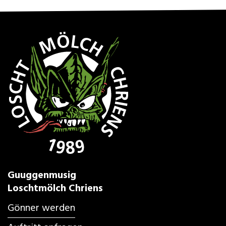
Guuggenmusig
Loschtmölch Chriens
Gönner werden