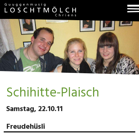
T
na
Schihitte-Plaisch
Samstag, 22.10.11
Freudehüsli