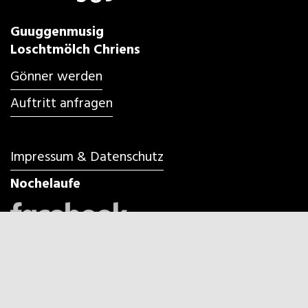
Guuggenmusig
Loschtmölch Chriens
Gönner werden
Auftritt anfragen
Impressum & Datenschutz
Nochelaufe
Fasnacht 2027 in