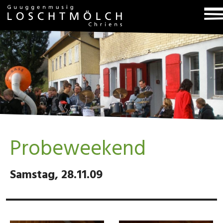
T
na
Probeweekend
Samstag, 28.11.09