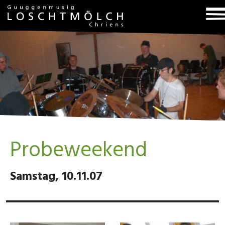
T
na
Probeweekend
Samstag, 10.11.07