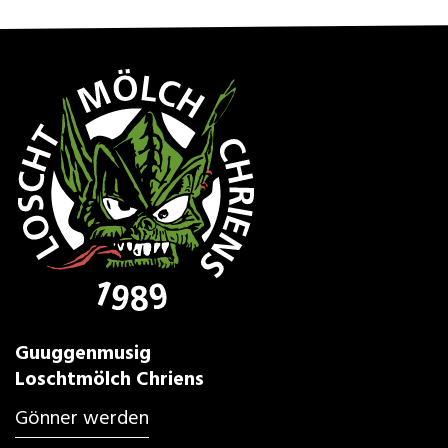
Guuggenmusig
Loschtmölch Chriens
Gönner werden