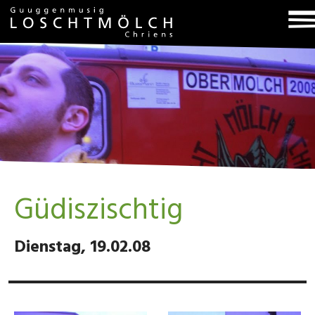
T
na
Güdiszischtig
Dienstag, 19.02.08