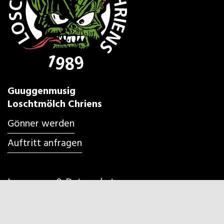
Guuggenmusig
Loschtmölch Chriens
Gönner werden
Auftritt anfragen
Impressum & Datenschutz
Nochelaufe