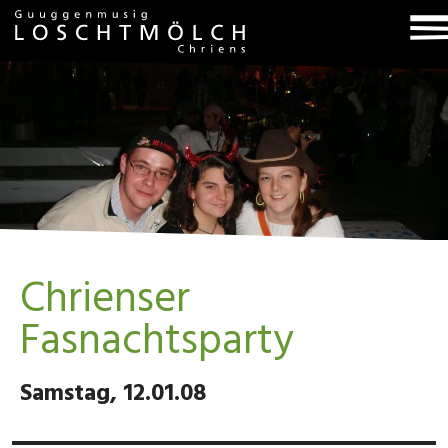
T
na
Chrienser
Fasnachtsparty
Samstag, 12.01.08