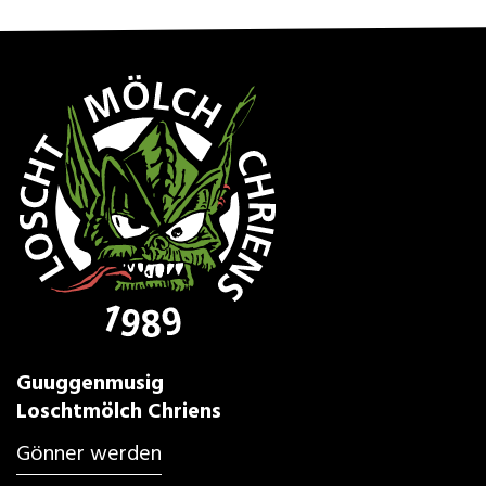
Guuggenmusig
Loschtmölch Chriens
Gönner werden