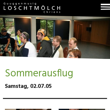
T
na
Sommerausflug
Samstag, 02.07.05